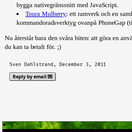
bygga nativegränssnitt med JavaScript.
Toura Mulberry
: ett ramverk och en sam
kommandoradsverktyg ovanpå PhoneGap (t
Nu återstår bara den svåra biten: att göra en an
du kan ta betalt för. ;)
Sven Dahlstrand,
December 3, 2011
Reply by email 💌