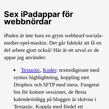
Sex iPadappar för
webbnördar
iPaden är inte bara en grym webbsurf-sociala-
medier-spel-maskin. Det går faktiskt att få en
del arbete gjort också! Här är ett urval av de
appar jag använder:
Textastic
,
Koder
: textredigerare med
syntax highlightning, koppling mot
Dropbox och SFTP med mera. Fungerar
bra för kortare sessioner, de flesta
kalenderinlägg på bloggen är skrivna i
Textastic. Koppla med fördel ett