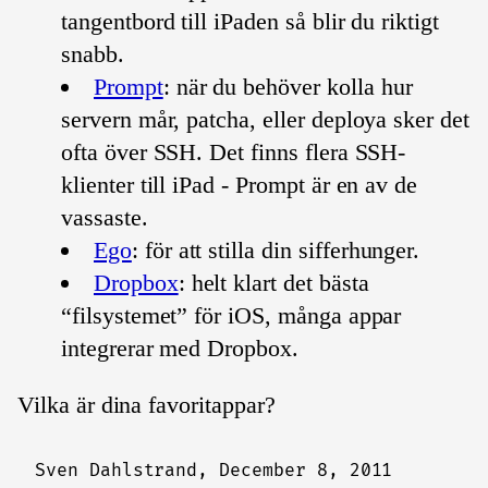
tangentbord till iPaden så blir du riktigt
snabb.
Prompt
: när du behöver kolla hur
servern mår, patcha, eller deploya sker det
ofta över SSH. Det finns flera SSH-
klienter till iPad - Prompt är en av de
vassaste.
Ego
: för att stilla din sifferhunger.
Dropbox
: helt klart det bästa
“filsystemet” för iOS, många appar
integrerar med Dropbox.
Vilka är dina favoritappar?
Sven Dahlstrand,
December 8, 2011