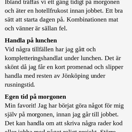
Ibland träffas vi ett gäng tidigt på morgonen
och äter en hotellfrukost innan jobbet. Ett bra
sätt att starta dagen på. Kombinationen mat
och vänner är sällan fel.
Handla på lunchen
Vid några tillfällen har jag gått och
kompletteringshandlat under lunchen. Det är
skönt då jag får en kort promenad och slipper
handla med resten av Jönköping under
rusningstid.
Egen tid på morgonen
Min favorit! Jag har börjat göra något för mig
själv på morgonen, innan jag går till jobbet.
Det kan handla om att skriva några rader kod
eller jobba med något roligt projekt. Större