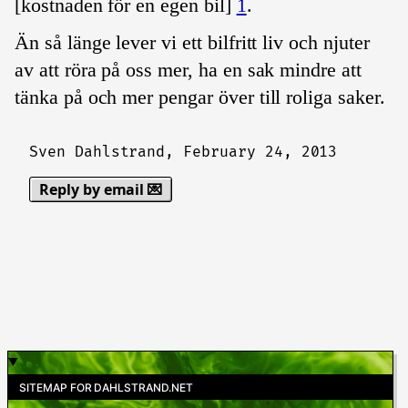
[kostnaden för en egen bil]
1
.
Än så länge lever vi ett bilfritt liv och njuter
av att röra på oss mer, ha en sak mindre att
tänka på och mer pengar över till roliga saker.
Sven Dahlstrand,
February 24, 2013
Reply by email 💌
SITEMAP FOR DAHLSTRAND.NET