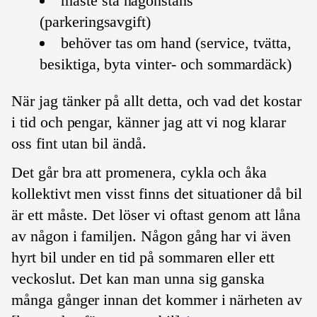
måste stå någonstans
(parkeringsavgift)
behöver tas om hand (service, tvätta,
besiktiga, byta vinter- och sommardäck)
När jag tänker på allt detta, och vad det kostar
i tid och pengar, känner jag att vi nog klarar
oss fint utan bil ändå.
Det går bra att promenera, cykla och åka
kollektivt men visst finns det situationer då bil
är ett måste. Det löser vi oftast genom att låna
av någon i familjen. Någon gång har vi även
hyrt bil under en tid på sommaren eller ett
veckoslut. Det kan man unna sig ganska
många gånger innan det kommer i närheten av