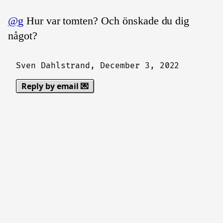
@g
Hur var tomten? Och önskade du dig
något?
Sven Dahlstrand,
December 3, 2022
Reply by email 💌