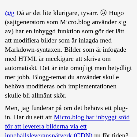
@g
Då är det lite klurigare, tyvärr. 😢 Hugo
(sajtgeneratorn som Micro.blog använder sig
av) har en inbyggd funktion som gör det lätt
att modifiera bilder som är inlagda med
Markdown-syntaxen. Bilder som är infogade
med HTML är meckigare att skriva om
automatiskt. Det är inte omöjligt men betydligt
mer jobb. Blogg-temat du använder skulle
behöva modifieras och implementationen
skulle bli allmänt skör.
Men, jag funderar på om det behövs ett plug-
in. Har du sett att
Micro.blog har inbyggt stöd
för att leverera bilderna via ett
innehållsleveransnätverk (CDN)
nu för tiden?