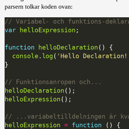
parsern tolkar koden ovan:
var
helloExpression
function
helloDeclaration
console
.
log
(
'Hello Declaration!
helloDeclaration
helloExpression
helloExpression
=
function