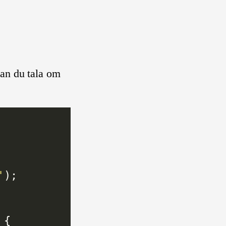
kan du tala om
'